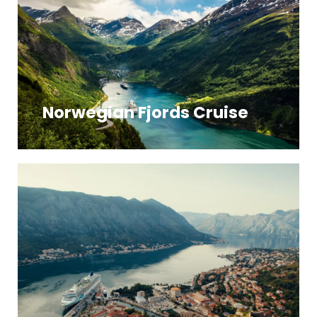
Norwegian Fjords Cruise